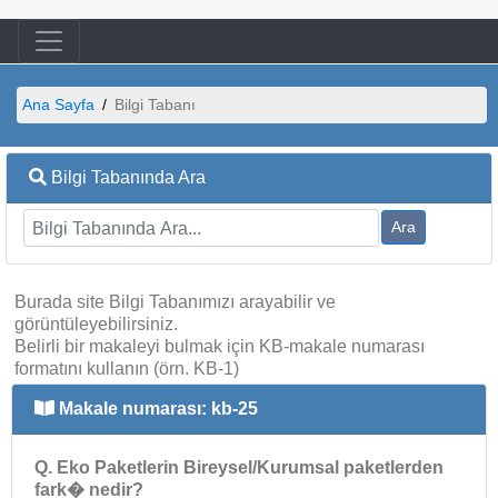
Ana Sayfa
Bilgi Tabanı
Bilgi Tabanında Ara
Ara
Burada site Bilgi Tabanımızı arayabilir ve
görüntüleyebilirsiniz.
Belirli bir makaleyi bulmak için KB-makale numarası
formatını kullanın (örn. KB-1)
Makale numarası: kb-25
Q. Eko Paketlerin Bireysel/Kurumsal paketlerden
fark� nedir?