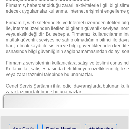
Firmamız, haberdar olduğu zararlı aktivitelerle ilgili bilgi sil
edecek uygulamalar kullanma, Internet erişimini engelleme gi
Firmamız, web sitelerindeki ve Internet üzerinden iletilen bilg
ile, Internet üzerinden iletilen bilgilerin güvenlik seviyesi 
veya eksik değildir. Bu sebeple, Firmamız, kullanıcılarının Int
mutlak güvenlik seviyesine sahip olmadığının bilinci ile davra
hariç olmak kaydı ile sistem ve bilgi güvenliklerinden kendile
esnasında bilgi güvenliğinin sağlanamamasından dolayı sor
Firmamız servislerinin kullanıcılara satışı ve teslimi esnasında, 
Kullanıcılar, satış esnasında belirtilmeyen özelliklerin ilgi
veya zarar tazmini talebinde bulunamazlar.
Genel Servis Şartlarını ihlal edici davranışlarda bulunan kulla
zarar tazmini talebinde bulunamazlar.
·
·
·