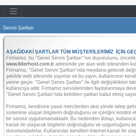
Servis Şartları
AŞAĞIDAKİ ŞARTLAR TÜM MÜŞTERİLERİMİZ İÇİN GEÇ
Firmamız, bu "Genel Servis Şartları"'nın duyurusunu, öncelik
www.liderhost.com.tr
adresinde yer alan web sitesinden kull
Firmamız, "Genel Servis Şartları"nda meydana gelecek değişi
şekilde web sitesinde yayınlar ve bu yayın, kullanıcının kendi
yerine geçer. "Genel Servis Şartları" ile ilgili değişiklikleri 
kullanıcıya aittir. Firmamız servislerinden faydalanmaya deva
"Genel Servis Şartları"nda belirtilen şartları kabul etmiş sayılı
Firmamız, kendisine yasal mercilerden aksi yönde talep gel
sistemine ulaşan bilgilerin doğruluğunu ve içeriğini kontrol
bir sansür uygulamamaktadır. Bu nedenden dolayı, kullanıcıla
kanalı ile ulaşacak bilgilerin doğruluğunu ve uygunluğunu ke
durumundadırlar. Kullanıcılar, kendileri Internet kanalı ile u