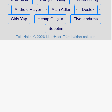
Ana Sayfa
Radyo Hosting
Webhosting
·
·
·
Android Player
Alan Adları
Destek
·
·
·
Giriş Yap
Hesap Oluştur
Fiyatlandırma
Sepetim
Telif Hakkı © 2026 LiderHost. Tüm hakları saklıdır.