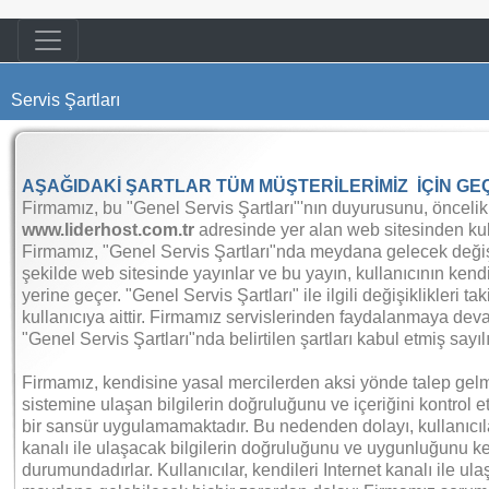
Servis Şartları
AŞAĞIDAKİ ŞARTLAR TÜM MÜŞTERİLERİMİZ İÇİN GEÇ
Firmamız, bu "Genel Servis Şartları"'nın duyurusunu, öncelik
www.liderhost.com.tr
adresinde yer alan web sitesinden kull
Firmamız, "Genel Servis Şartları"nda meydana gelecek değişi
şekilde web sitesinde yayınlar ve bu yayın, kullanıcının kendi
yerine geçer. "Genel Servis Şartları" ile ilgili değişiklikleri 
kullanıcıya aittir. Firmamız servislerinden faydalanmaya deva
"Genel Servis Şartları"nda belirtilen şartları kabul etmiş sayılı
Firmamız, kendisine yasal mercilerden aksi yönde talep gel
sistemine ulaşan bilgilerin doğruluğunu ve içeriğini kontrol
bir sansür uygulamamaktadır. Bu nedenden dolayı, kullanıcıla
kanalı ile ulaşacak bilgilerin doğruluğunu ve uygunluğunu ke
durumundadırlar. Kullanıcılar, kendileri Internet kanalı ile u