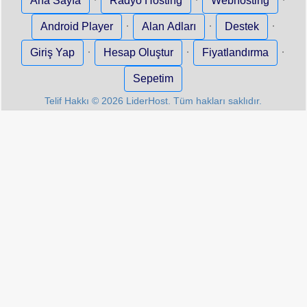
Ana Sayfa
Radyo Hosting
Webhosting
·
·
·
Android Player
Alan Adları
Destek
·
·
·
Giriş Yap
Hesap Oluştur
Fiyatlandırma
Sepetim
Telif Hakkı © 2026 LiderHost. Tüm hakları saklıdır.