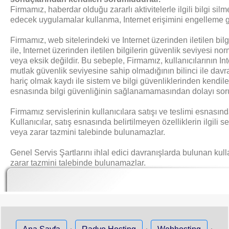
Firmamız, haberdar olduğu zararlı aktivitelerle ilgili bilgi sil
edecek uygulamalar kullanma, Internet erişimini engelleme gi
Firmamız, web sitelerindeki ve Internet üzerinden iletilen bilg
ile, Internet üzerinden iletilen bilgilerin güvenlik seviyesi 
veya eksik değildir. Bu sebeple, Firmamız, kullanıcılarının Int
mutlak güvenlik seviyesine sahip olmadığının bilinci ile davra
hariç olmak kaydı ile sistem ve bilgi güvenliklerinden kendile
esnasında bilgi güvenliğinin sağlanamamasından dolayı sor
Firmamız servislerinin kullanıcılara satışı ve teslimi esnasında, 
Kullanıcılar, satış esnasında belirtilmeyen özelliklerin ilgi
veya zarar tazmini talebinde bulunamazlar.
Genel Servis Şartlarını ihlal edici davranışlarda bulunan kulla
zarar tazmini talebinde bulunamazlar.
·
·
·