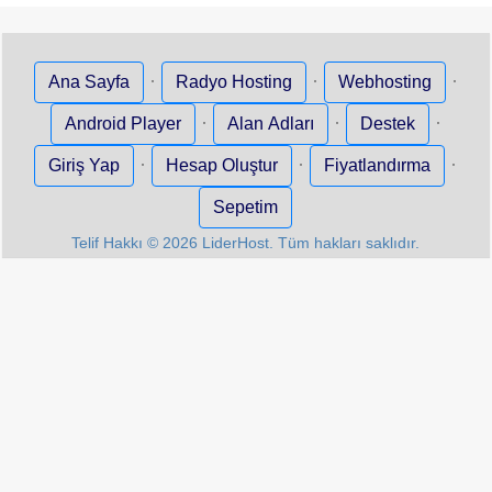
·
·
·
Ana Sayfa
Radyo Hosting
Webhosting
·
·
·
Android Player
Alan Adları
Destek
·
·
·
Giriş Yap
Hesap Oluştur
Fiyatlandırma
Sepetim
Telif Hakkı © 2026 LiderHost. Tüm hakları saklıdır.