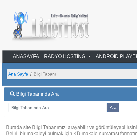
ANASAYFA
RADYO HOSTİNG
ANDROİD PLAY
Ana Sayfa
Bilgi Tabanı
Bilgi Tabanında Ara
Ara
Burada site Bilgi Tabanımızı arayabilir ve görüntüleyebilirsini
Belirli bir makaleyi bulmak için KB-makale numarası formatını