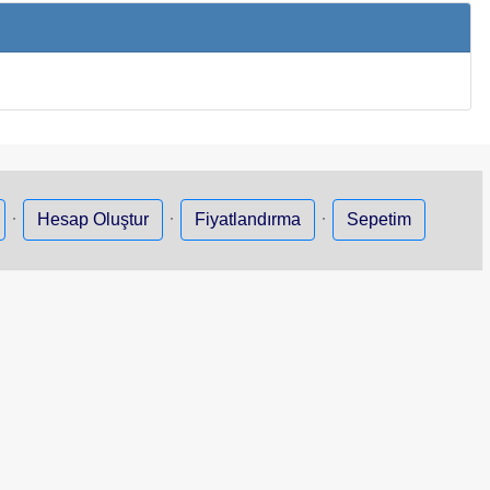
·
·
·
Hesap Oluştur
Fiyatlandırma
Sepetim