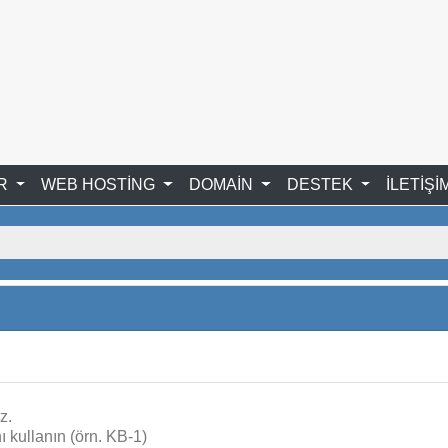
ER
WEB HOSTİNG
DOMAİN
DESTEK
İLETİŞİ
z.
 kullanın (örn. KB-1)