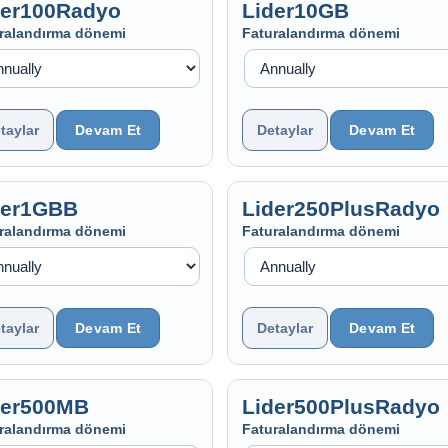
der100Radyo
Lider10GB
ralandırma dönemi
Faturalandırma dönemi
taylar
Detaylar
der1GBB
Lider250PlusRadyo
ralandırma dönemi
Faturalandırma dönemi
taylar
Detaylar
der500MB
Lider500PlusRadyo
ralandırma dönemi
Faturalandırma dönemi