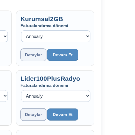
Kurumsal2GB
Faturalandırma dönemi
Detaylar
Lider100PlusRadyo
Faturalandırma dönemi
Detaylar