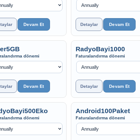
taylar
Detaylar
der5GB
RadyoBayi1000
ralandırma dönemi
Faturalandırma dönemi
taylar
Detaylar
dyoBayi500Eko
Android100Paket
ralandırma dönemi
Faturalandırma dönemi