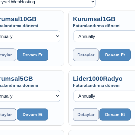
rumsal10GB
Kurumsal1GB
ralandırma dönemi
Faturalandırma dönemi
taylar
Detaylar
rumsal5GB
Lider1000Radyo
ralandırma dönemi
Faturalandırma dönemi
taylar
Detaylar