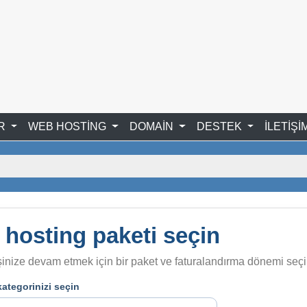
ER
WEB HOSTİNG
DOMAİN
DESTEK
İLETİŞİ
 hosting paketi seçin
şinize devam etmek için bir paket ve faturalandırma dönemi seçi
kategorinizi seçin