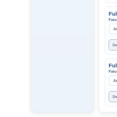
Fu
Fatu
De
Fu
Fatu
De