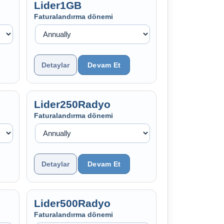
Lider1GB
Faturalandırma dönemi
Detaylar
Lider250Radyo
Faturalandırma dönemi
Detaylar
Lider500Radyo
Faturalandırma dönemi