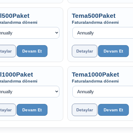
ll500Paket
Tema500Paket
ralandırma dönemi
Faturalandırma dönemi
taylar
Detaylar
ll1000Paket
Tema1000Paket
ralandırma dönemi
Faturalandırma dönemi
taylar
Detaylar