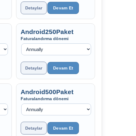
Detaylar
Android250Paket
Faturalandırma dönemi
Detaylar
Android500Paket
Faturalandırma dönemi
Detaylar