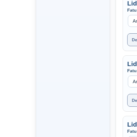
Li
Fatu
De
Li
Fatu
De
Li
Fatu