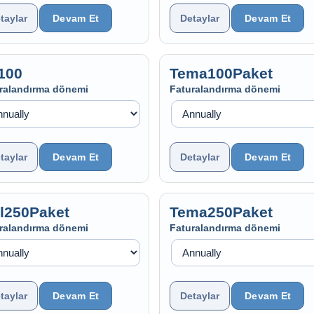
taylar
Detaylar
100
Tema100Paket
ralandırma dönemi
Faturalandırma dönemi
taylar
Detaylar
ll250Paket
Tema250Paket
ralandırma dönemi
Faturalandırma dönemi
taylar
Detaylar