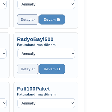
Detaylar
RadyoBayi500
Faturalandırma dönemi
Detaylar
Full100Paket
Faturalandırma dönemi